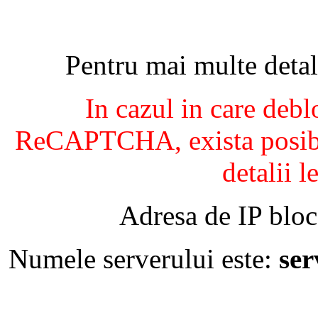
Pentru mai multe detal
In cazul in care debl
ReCAPTCHA, exista posibil
detalii l
Adresa de IP bloc
Numele serverului este:
se