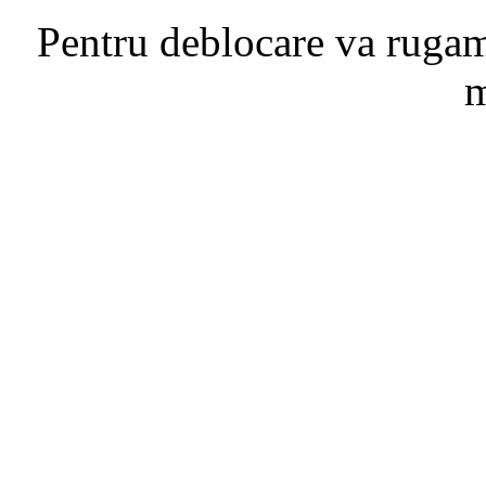
Pentru deblocare va ruga
m